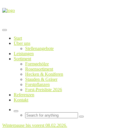
Start
Über uns
Stellenangebote
Leistungen
Sortiment
Formgehölze
Rosensortiment
Hecken & Koniferen
Stauden & Gräser
Forstpflanzen
Forst-Preisliste 2026
Referenzen
Kontakt
Winterpause bis vorerst 08.02.2026.