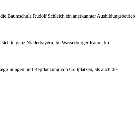
st die Baumschule Rudolf Schleich ein anerkannter Ausbildungsbetrieb
t sich in ganz Niederbayern, im Wasserburger Raum, im
n Begrünungen und Bepflanzung von Golfplätzen, als auch die