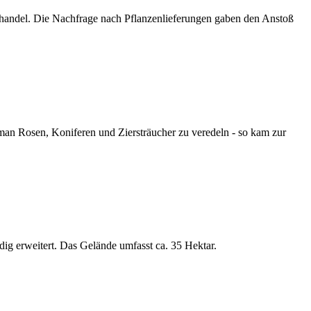
zhandel. Die Nachfrage nach Pflanzenlieferungen gaben den Anstoß
man Rosen, Koniferen und Ziersträucher zu veredeln - so kam zur
ig erweitert. Das Gelände umfasst ca. 35 Hektar.