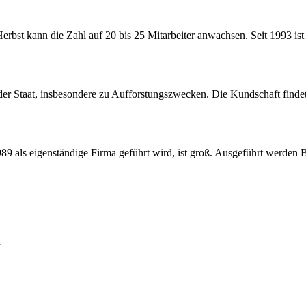
Herbst kann die Zahl auf 20 bis 25 Mitarbeiter anwachsen. Seit 1993 i
er Staat, insbesondere zu Aufforstungszwecken. Die Kundschaft finde
1989 als eigenständige Firma geführt wird, ist groß. Ausgeführt werde
h