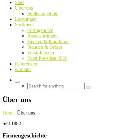
Start
Über uns
Stellenangebote
Leistungen
Sortiment
Formgehölze
Rosensortiment
Hecken & Koniferen
Stauden & Gräser
Forstpflanzen
Forst-Preisliste 2026
Referenzen
Kontakt
Über uns
Home
Über uns
Seit 1882
Firmengeschichte