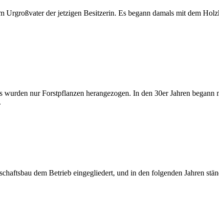
m Urgroßvater der jetzigen Besitzerin. Es begann damals mit dem Hol
es wurden nur Forstpflanzen herangezogen. In den 30er Jahren begann 
.
haftsbau dem Betrieb eingegliedert, und in den folgenden Jahren ständ