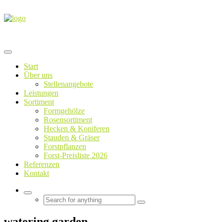
Start
Über uns
Stellenangebote
Leistungen
Sortiment
Formgehölze
Rosensortiment
Hecken & Koniferen
Stauden & Gräser
Forstpflanzen
Forst-Preisliste 2026
Referenzen
Kontakt
watering garden