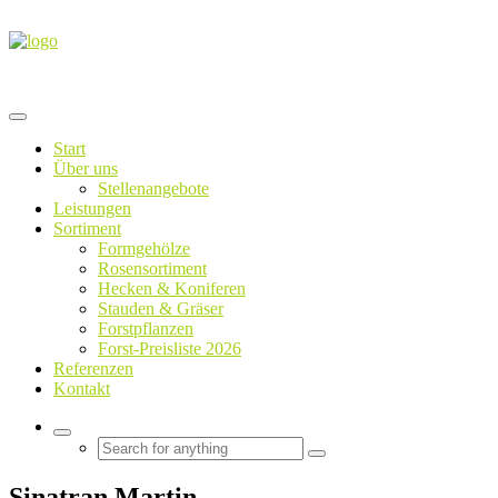
Start
Über uns
Stellenangebote
Leistungen
Sortiment
Formgehölze
Rosensortiment
Hecken & Koniferen
Stauden & Gräser
Forstpflanzen
Forst-Preisliste 2026
Referenzen
Kontakt
Sinatran Martin