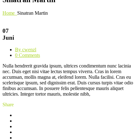
Home
Sinatran Martin
07
Juni
By cwenzl
0 Comments
Nulla hendrerit gravida ipsum, ultrices condimentum nunc lacinia
nec. Duis eget nisi vitae lectus tempus viverra. Cras in lorem
accumsan, mollis magna at, eleifend lorem. Nulla facilisi. Cras eu
scelerisque ipsum, sed dignissim erat. Duis cursus turpis vitae odio
finibus accumsan. In posuere felis pellentesque mauris aliquet
ultricies. Integer tortor mauris, molestie nibh,
Share