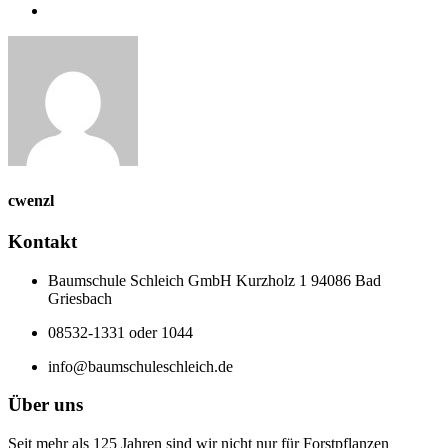
cwenzl
Kontakt
Baumschule Schleich GmbH Kurzholz 1 94086 Bad
Griesbach
08532-1331 oder 1044
info@baumschuleschleich.de
Über uns
Seit mehr als 125 Jahren sind wir nicht nur für Forstpflanzen